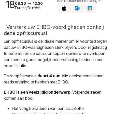
18
Aan de kalender toevoegen:
08:30
12:30
Europe/Brussels
Versterk uw EHBO-vaardigheden dankzij
deze opfriscursus!
Een opfriscursus is de ideale manier om er voor te zorgen
dat uw EHBO-vaardigheden sterk blijven. Door regelmatig
te oefenen en de basisconcepten opnieuw te overlopen
kan men zo goed mogelijk ondersteuning bieden in een
noodsituatie.
Deze opfriscursus
duurt 4 uur
. Alle deelnemers dienen
reeds ervaring te hebben met EHBO.
EHBO is een veelzijdig onderwerp.
Volgende zaken
komen aan bod:
Het veilig benaderen van een slachtoffer