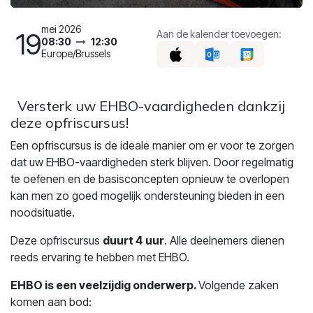
mei 2026
19
Aan de kalender toevoegen:
08:30
12:30
Europe/Brussels
Versterk uw EHBO-vaardigheden dankzij
deze opfriscursus!
Een opfriscursus is de ideale manier om er voor te zorgen
dat uw EHBO-vaardigheden sterk blijven. Door regelmatig
te oefenen en de basisconcepten opnieuw te overlopen
kan men zo goed mogelijk ondersteuning bieden in een
noodsituatie.
Deze opfriscursus
duurt 4 uur
. Alle deelnemers dienen
reeds ervaring te hebben met EHBO.
EHBO is een veelzijdig onderwerp.
Volgende zaken
komen aan bod: