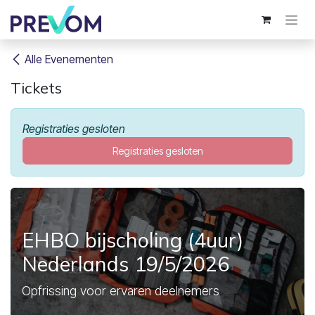
Overslaan naar inhoud
Alle Evenementen
Tickets
Registraties gesloten
Registraties gesloten
EHBO bijscholing (4uur)
Nederlands 19/5/2026
Opfrissing voor ervaren deelnemers