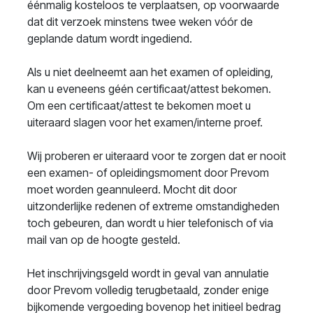
éénmalig kosteloos te verplaatsen, op voorwaarde
dat dit verzoek minstens twee weken vóór de
geplande datum wordt ingediend.
Als u niet deelneemt aan het examen of opleiding,
kan u eveneens géén certificaat/attest bekomen.
Om een certificaat/attest te bekomen moet u
uiteraard slagen voor het examen/interne proef.
Wij proberen er uiteraard voor te zorgen dat er nooit
een examen- of opleidingsmoment door Prevom
moet worden geannuleerd. Mocht dit door
uitzonderlijke redenen of extreme omstandigheden
toch gebeuren, dan wordt u hier telefonisch of via
mail van op de hoogte gesteld.
Het inschrijvingsgeld wordt in geval van annulatie
door Prevom volledig terugbetaald, zonder enige
bijkomende vergoeding bovenop het initieel bedrag