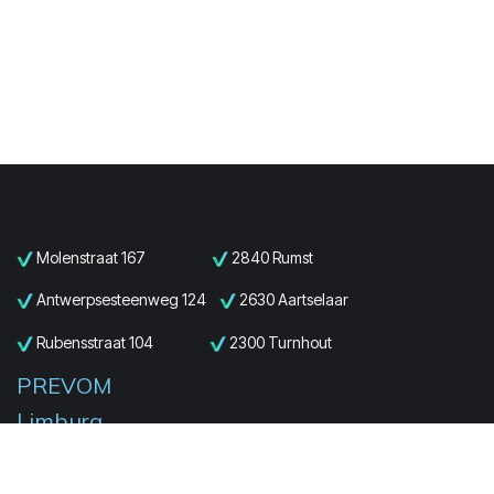
Molenstraat 167
2840 Rumst
Antwerpsesteenweg 124
2630 Aartselaar
Rubensstraat 104
2300 Turnhout
PREVOM
Limburg
Everselstraat 133
3580 Beringen