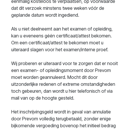
éénmalig kosteloos te verplaatsen, op voorwaarde
dat dit verzoek minstens twee weken vóór de
geplande datum wordt ingediend.
Als u niet deelneemt aan het examen of opleiding,
kan u eveneens géén certificaat/attest bekomen.
Om een certificaat/attest te bekomen moet u
uiteraard slagen voor het examen/interne proef.
Wij proberen er uiteraard voor te zorgen dat er nooit
een examen- of opleidingsmoment door Prevom
moet worden geannuleerd. Mocht dit door
uitzonderlijke redenen of extreme omstandigheden
toch gebeuren, dan wordt u hier telefonisch of via
mail van op de hoogte gesteld.
Het inschrijvingsgeld wordt in geval van annulatie
door Prevom volledig terugbetaald, zonder enige
bijkomende vergoeding bovenop het initieel bedrag