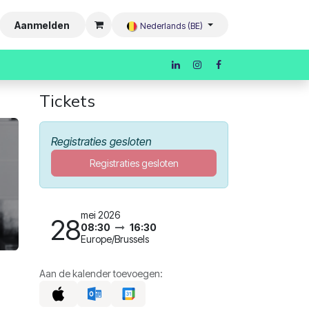
Aanmelden
Nederlands (BE)
Tickets
Registraties gesloten
Registraties gesloten
mei 2026
28
08:30
16:30
Europe/Brussels
Aan de kalender toevoegen: