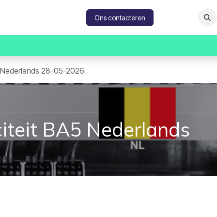
catures
Contacteer ons
Ons contacteren
A5 Nederlands 28-05-2026
iciteit BA5 Nederlands