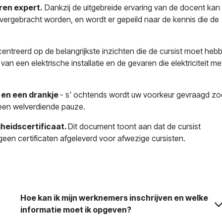
ren expert.
Dankzij de uitgebreide ervaring van de docent kan 
overgebracht worden, en wordt er gepeild naar de kennis die de
centreerd op de belangrijkste inzichten die de cursist moet heb
an een elektrische installatie en de gevaren die elektriciteit me
 en een drankje
- s' ochtends wordt uw voorkeur gevraagd zo
 een welverdiende pauze.
heidscertificaat.
Dit document toont aan dat de cursist
een certificaten afgeleverd voor afwezige cursisten.
Hoe kan ik mijn werknemers inschrijven en welke
informatie moet ik opgeven?