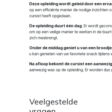
Deze opleiding wordt geleid door een erva
op een efficiënte manier de nodige inzichten 
cursist heeft opgedaan.
De opleiding duurt één dag
. Er wordt gecon
om op een veilige manier te werken in de buurt v
zich meebrengt.
Onder de middag geniet u van een broodje
u kan genieten van uw favoriete snack tijdens
Na afloop bekomt de cursist een aanwezig
aanwezig was op de opleiding. Er worden dus g
Veelgestelde
vragen