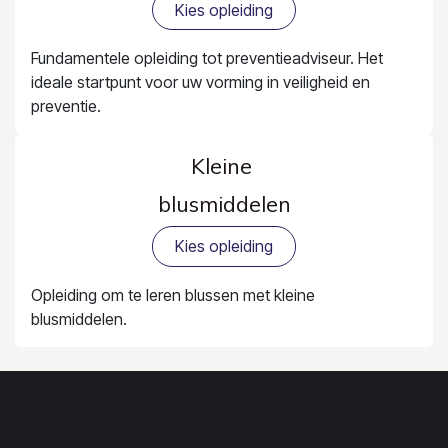
Kies opleiding
Fundamentele opleiding tot preventieadviseur. Het
ideale startpunt voor uw vorming in veiligheid en
preventie.
Kleine
blusmiddelen
Kies opleiding
Opleiding om te leren blussen met kleine
blusmiddelen.