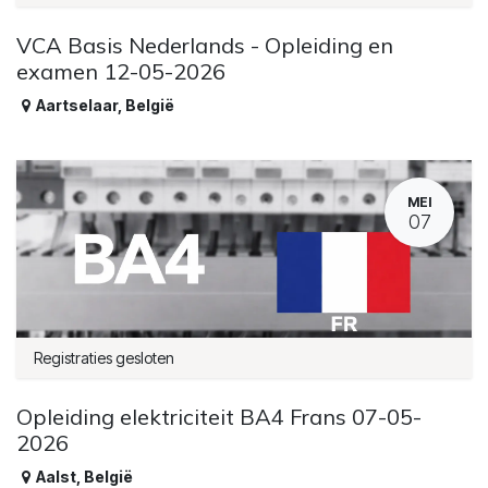
VCA Basis Nederlands - Opleiding en
examen 12-05-2026
Aartselaar
,
België
MEI
07
Registraties gesloten
Opleiding elektriciteit BA4 Frans 07-05-
2026
Aalst
,
België