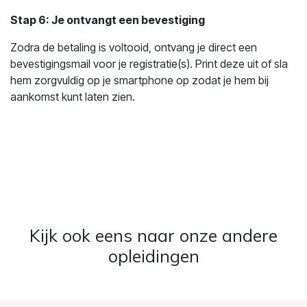
Stap 6: Je ontvangt een bevestiging
Zodra de betaling is voltooid, ontvang je direct een
bevestigingsmail voor je registratie(s). Print deze uit of sla
hem zorgvuldig op je smartphone op zodat je hem bij
aankomst kunt laten zien.
Kijk ook eens naar onze andere
opleidingen