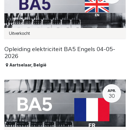
Uitverkocht
Opleiding elektriciteit BA5 Engels 04-05-
2026
Aartselaar
,
België
APR.
30