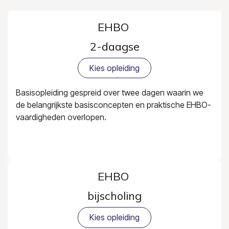
EHBO
2-daagse
Kies opleiding
Basisopleiding gespreid over twee dagen waarin we
de belangrijkste basisconcepten en praktische EHBO-
vaardigheden overlopen.
EHBO
bijscholing
Kies opleiding