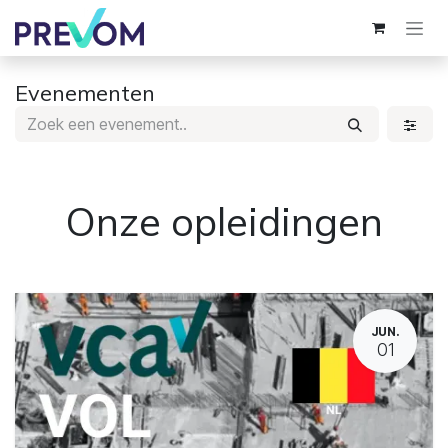
Overslaan naar inhoud
Evenementen
Onze opleidingen
JUN.
01