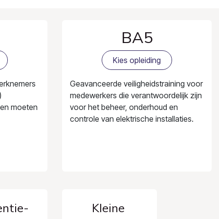
BA5
Kies opleiding
werknemers
Geavanceerde veiligheidstraining voor
)
medewerkers die verantwoordelijk zijn
rken moeten
voor het beheer, onderhoud en
controle van elektrische installaties.
ntie-
Kleine