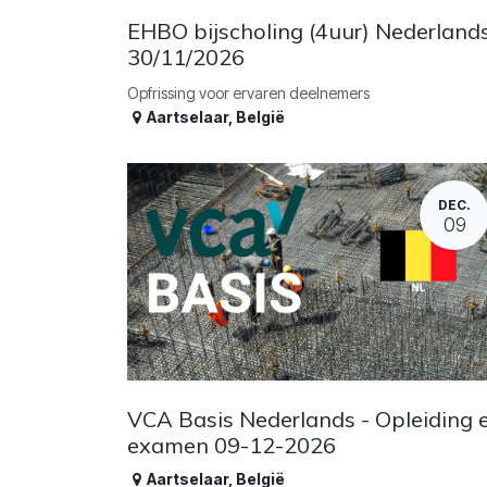
EHBO bijscholing (4uur) Nederland
30/11/2026
Opfrissing voor ervaren deelnemers
Aartselaar
,
België
DEC.
09
VCA Basis Nederlands - Opleiding 
examen 09-12-2026
Aartselaar
,
België