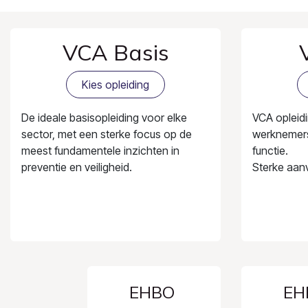
VCA Basis
Kies opleiding
De ideale basisopleiding voor elke
VCA opleidi
sector, met een sterke focus op de
werknemers
meest fundamentele inzichten in
functie.
preventie en veiligheid.
Sterke aanv
EHBO
EH