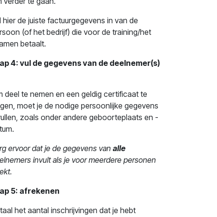
 verder te gaan.
l hier de juiste factuurgegevens in van de
rsoon (of het bedrijf) die voor de training/het
amen betaalt.
ap 4: vul de gegevens van de deelnemer(s)
 deel te nemen en een geldig certificaat te
ijgen, moet je de nodige persoonlijke gegevens
vullen, zoals onder andere geboorteplaats en -
tum.
rg ervoor dat je de gegevens van
alle
elnemers invult als je voor meerdere personen
ekt.
ap 5: afrekenen
taal het aantal inschrijvingen dat je hebt