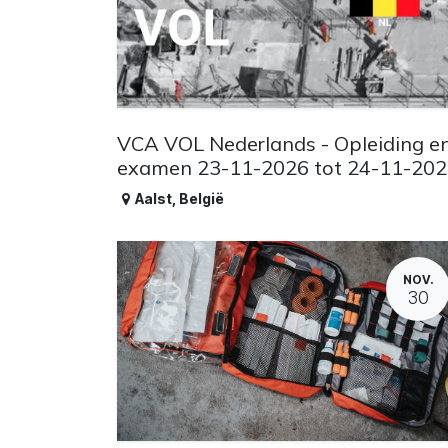
VCA VOL Nederlands - Opleiding e
examen 23-11-2026 tot 24-11-20
Aalst
,
België
NOV.
30