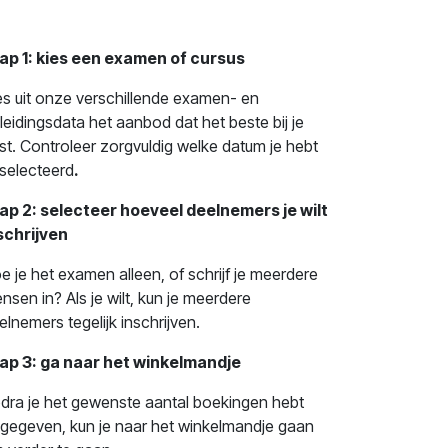
ap 1: kies een examen of cursus
es uit onze verschillende examen- en
leidingsdata het aanbod dat het beste bij je
st. Controleer zorgvuldig welke datum je hebt
selecteerd
.
ap 2: selecteer hoeveel deelnemers je wilt
schrijven
e je het examen alleen, of schrijf je meerdere
nsen in? Als je wilt, kun je meerdere
elnemers tegelijk inschrijven.
ap 3: ga naar het winkelmandje
dra je het gewenste aantal boekingen hebt
gegeven, kun je naar het winkelmandje gaan