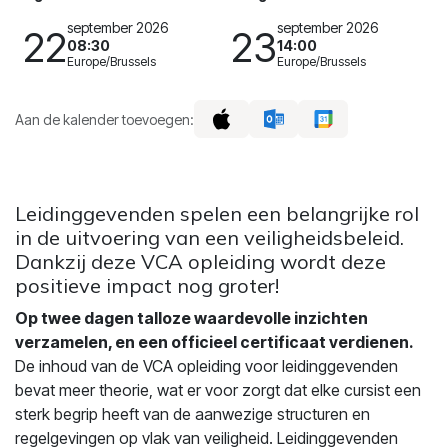
september 2026
september 2026
22
23
08:30
14:00
Europe/Brussels
Europe/Brussels
Aan de kalender toevoegen:
Lei​dinggevenden spelen een belangrijke rol
in de uitvoering van een veiligheidsbeleid.
Dankzij deze VCA opleiding wordt deze
positieve impact nog groter!​
Op twee dagen talloze waardevolle inzichten
verzamelen, en een officieel certificaat verdienen.
De inhoud van de VCA opleiding voor leidinggevenden
bevat meer theorie, wat er voor zorgt dat elke cursist een
sterk begrip heeft van de aanwezige structuren en
regelgevingen op vlak van veiligheid. Leidinggevenden