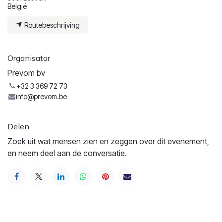
België
Routebeschrijving
Organisator
Prevom bv
+32 3 369 72 73
info@prevom.be
Delen
Zoek uit wat mensen zien en zeggen over dit evenement,
en neem deel aan de conversatie.