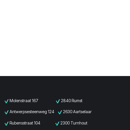
Molenstraat 167
2840 Rumst
Antwerpsesteenweg 124
2630 Aartselaar
Rubensstraat 104
2300 Turnhout