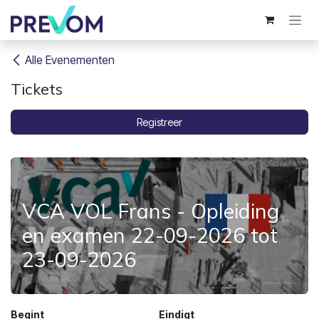
Overslaan naar inhoud
Alle Evenementen
Tickets
Registreer
VCA VOL Frans - Opleiding
en examen 22-09-2026 tot
23-09-2026
Begint
Eindigt