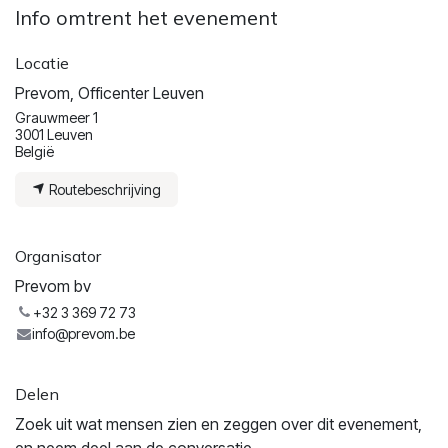
Info omtrent het evenement
Locatie
Prevom, Officenter Leuven
Grauwmeer 1
3001 Leuven
België
Routebeschrijving
Organisator
Prevom bv
+32 3 369 72 73
info@prevom.be
Delen
Zoek uit wat mensen zien en zeggen over dit evenement,