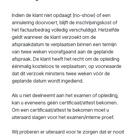
Indien de klant niet opdaagt (no-show) of een
annulering doorvoert, blijft de inschrijvingskost of
het factuurbedrag volledig verschuldigd. Hetzelfde
geldt wanneer de klant verzoekt om de
afspraakdatum te verplaatsen binnen een termijn
van twee weken voorafgaand aan de geplande
afspraak. De klant heeft het recht om de opleiding
éénmalig kosteloos te verplaatsen, op voorwaarde
dat dit verzoek minstens twee weken vóór de
geplande datum wordt ingediend.
Als u niet deelneemt aan het examen of opleiding,
kan u eveneens géén certificaat/attest bekomen.
Om een certificaat/attest te bekomen moet u
uiteraard slagen voor het examen/interne proef.
Wij proberen er uiteraard voor te zorgen dat er nooit