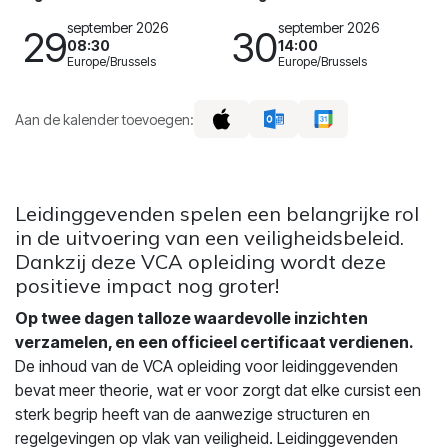
september 2026
september 2026
29
30
08:30
14:00
Europe/Brussels
Europe/Brussels
Aan de kalender toevoegen:
Leidinggevenden spelen een belangrijke rol
in de uitvoering van een veiligheidsbeleid.
Dankzij deze VCA opleiding wordt deze
positieve impact nog groter!
Op twee dagen talloze waardevolle inzichten
verzamelen, en een officieel certificaat verdienen.
De inhoud van de VCA opleiding voor leidinggevenden
bevat meer theorie, wat er voor zorgt dat elke cursist een
sterk begrip heeft van de aanwezige structuren en
regelgevingen op vlak van veiligheid. Leidinggevenden