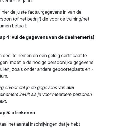
 verder te gaan.
l hier de juiste factuurgegevens in van de
rsoon (of het bedrijf) die voor de training/het
amen betaalt.
ap 4: vul de gegevens van de deelnemer(s)
 deel te nemen en een geldig certificaat te
ijgen, moet je de nodige persoonlijke gegevens
vullen, zoals onder andere geboorteplaats en -
tum.
rg ervoor dat je de gegevens van
alle
elnemers invult als je voor meerdere personen
ekt.
ap 5: afrekenen
taal het aantal inschrijvingen dat je hebt