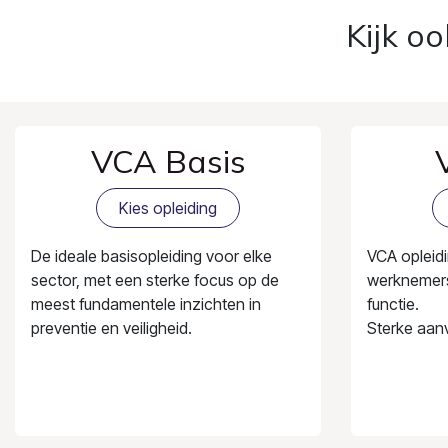
Kijk o
VCA Basis
Kies opleiding
De ideale basisopleiding voor elke
VCA opleidi
sector, met een sterke focus op de
werknemers
meest fundamentele inzichten in
functie.
preventie en veiligheid.
Sterke aanv