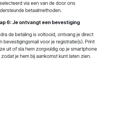
selecteerd via een van de door ons
dersteunde betaalmethoden.
ap 6: Je ontvangt een bevestiging
dra de betaling is voltooid, ontvang je direct
n bevestigingsmail voor je registratie(s). Print
ze uit of sla hem zorgvuldig op je smartphone
 zodat je hem bij aankomst kunt laten zien.