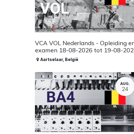
VCA VOL Nederlands - Opleiding e
examen 18-08-2026 tot 19-08-20
Aartselaar
,
België
AUG.
24