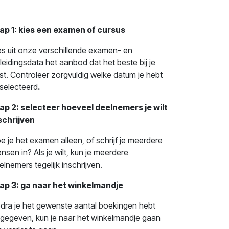
ap 1: kies een examen of cursus
es uit onze verschillende examen- en
leidingsdata het aanbod dat het beste bij je
st. Controleer zorgvuldig welke datum je hebt
selecteerd
.
ap 2: selecteer hoeveel deelnemers je wilt
schrijven
e je het examen alleen, of schrijf je meerdere
nsen in? Als je wilt, kun je meerdere
elnemers tegelijk inschrijven.
ap 3: ga naar het winkelmandje
dra je het gewenste aantal boekingen hebt
gegeven, kun je naar het winkelmandje gaan