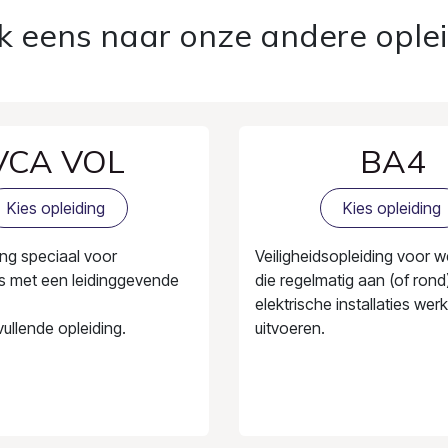
ok eens naar onze andere ople
VCA VOL
BA4
Kies opleiding
Kies opleiding
ng speciaal voor
Veiligheidsopleiding voor 
 met een leidinggevende
die regelmatig aan (of rond
elektrische installaties we
ullende opleiding.
uitvoeren.