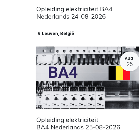
Opleiding elektriciteit BA4
Nederlands 24-08-2026
Leuven
,
België
AUG.
25
Opleiding elektriciteit
BA4 Nederlands 25-08-2026