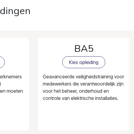
idingen
BA5
Kies opleiding
werknemers
Geavanceerde veiligheidstraining voor
)
medewerkers die verantwoordelijk zijn
rken moeten
voor het beheer, onderhoud en
controle van elektrische installaties.