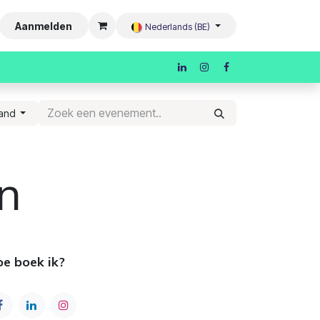
Aanmelden
Nederlands (BE)
and
n
e boek ik?