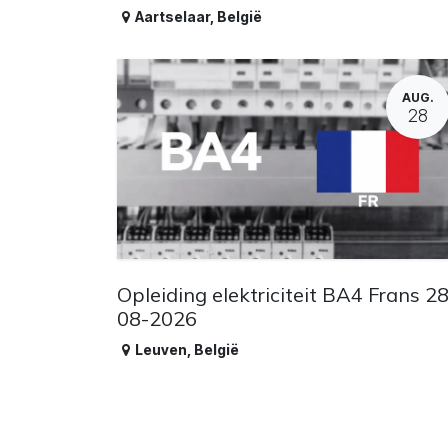
Aartselaar
,
België
AUG.
28
Opleiding elektriciteit BA4 Frans 28
08-2026
Leuven
,
België