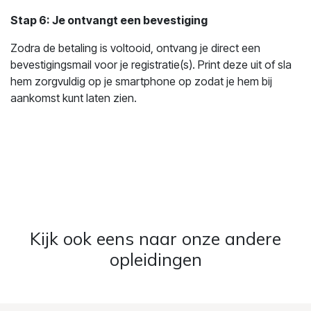
Stap 6: Je ontvangt een bevestiging
Zodra de betaling is voltooid, ontvang je direct een
bevestigingsmail voor je registratie(s). Print deze uit of sla
hem zorgvuldig op je smartphone op zodat je hem bij
aankomst kunt laten zien.
Kijk ook eens naar onze andere
opleidingen