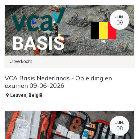
JUN.
09
Uitverkocht
VCA Basis Nederlands - Opleiding en
examen 09-06-2026
Leuven
,
België
JUN.
08