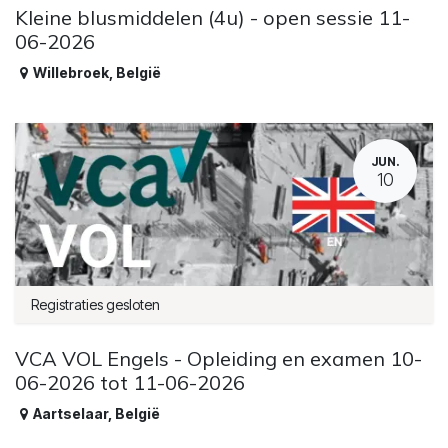
Kleine blusmiddelen (4u) - open sessie 11-
06-2026
Willebroek
,
België
JUN.
10
Registraties gesloten
VCA VOL Engels - Opleiding en examen 10-
06-2026 tot 11-06-2026
Aartselaar
,
België