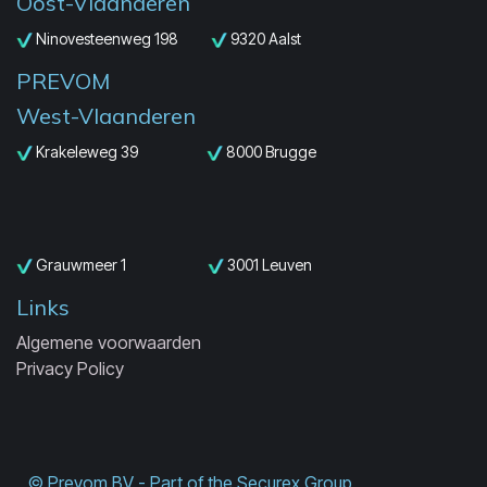
Oost-Vlaanderen
Ninovesteenweg 198
9320 Aalst
PREVOM
West-Vlaanderen
Krakeleweg 39
8000 Brugge
Grauwmeer 1
3001 Leuven
Links
Algemene voorwaarden
Privacy Policy
© Prevom BV - Part of the Securex Group