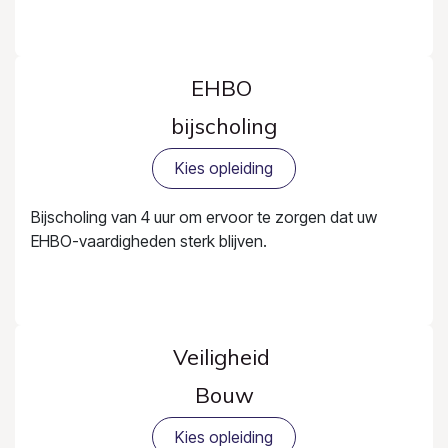
EHBO
bijscholing
Kies opleiding
Bijscholing van 4 uur om ervoor te zorgen dat uw
EHBO-vaardigheden sterk blijven.
Veiligheid
Bouw
Kies opleiding