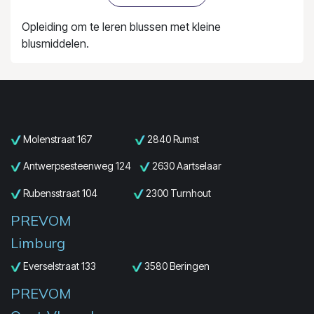
Opleiding om te leren blussen met kleine
blusmiddelen.
Molenstraat 167
2840 Rumst
Antwerpsesteenweg 124
2630 Aartselaar
Rubensstraat 104
2300 Turnhout
PREVOM
Limburg
Everselstraat 133
3580 Beringen
PREVOM