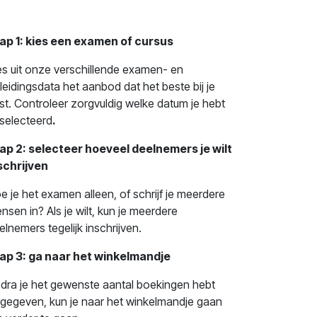
ap 1: kies een examen of cursus
es uit onze verschillende examen- en
leidingsdata het aanbod dat het beste bij je
st. Controleer zorgvuldig welke datum je hebt
selecteerd
.
ap 2: selecteer hoeveel deelnemers je wilt
schrijven
e je het examen alleen, of schrijf je meerdere
nsen in? Als je wilt, kun je meerdere
elnemers tegelijk inschrijven.
ap 3: ga naar het winkelmandje
dra je het gewenste aantal boekingen hebt
gegeven, kun je naar het winkelmandje gaan