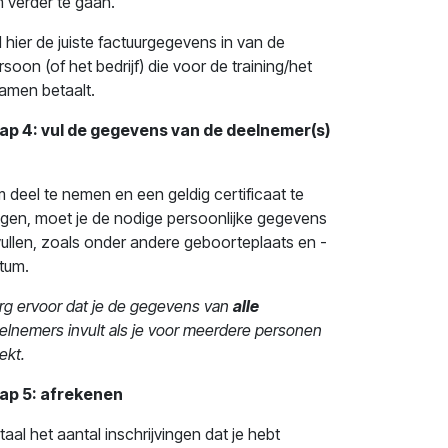
 verder te gaan.
l hier de juiste factuurgegevens in van de
rsoon (of het bedrijf) die voor de training/het
amen betaalt.
ap 4: vul de gegevens van de deelnemer(s)
 deel te nemen en een geldig certificaat te
ijgen, moet je de nodige persoonlijke gegevens
vullen, zoals onder andere geboorteplaats en -
tum.
rg ervoor dat je de gegevens van
alle
elnemers invult als je voor meerdere personen
ekt.
ap 5: afrekenen
taal het aantal inschrijvingen dat je hebt