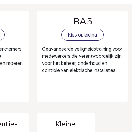
BA5
Kies opleiding
werknemers
Geavanceerde veiligheidstraining voor
)
medewerkers die verantwoordelijk zijn
rken moeten
voor het beheer, onderhoud en
controle van elektrische installaties.
ntie-
Kleine