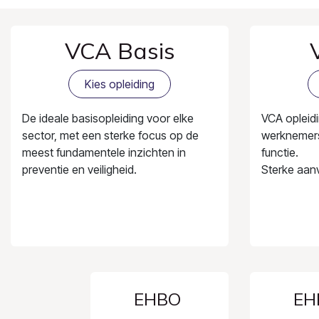
VCA Basis
Kies opleiding
De ideale basisopleiding voor elke
VCA opleidi
sector, met een sterke focus op de
werknemers
meest fundamentele inzichten in
functie.
preventie en veiligheid.
Sterke aanv
EHBO
EH