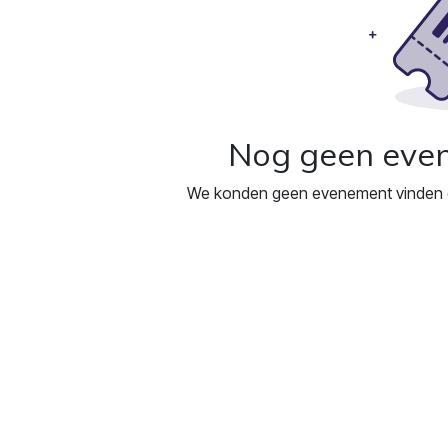
Nog geen eve
We konden geen evenement vinden d