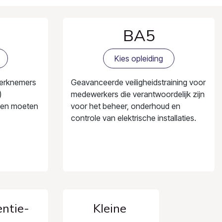
BA5
Kies opleiding
werknemers
Geavanceerde veiligheidstraining voor
)
medewerkers die verantwoordelijk zijn
rken moeten
voor het beheer, onderhoud en
controle van elektrische installaties.
ntie-
Kleine