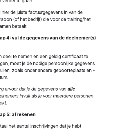
 verder te gaan.
l hier de juiste factuurgegevens in van de
rsoon (of het bedrijf) die voor de training/het
amen betaalt.
ap 4: vul de gegevens van de deelnemer(s)
 deel te nemen en een geldig certificaat te
ijgen, moet je de nodige persoonlijke gegevens
vullen, zoals onder andere geboorteplaats en -
tum.
rg ervoor dat je de gegevens van
alle
elnemers invult als je voor meerdere personen
ekt.
ap 5: afrekenen
taal het aantal inschrijvingen dat je hebt