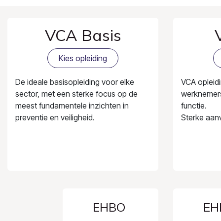
VCA Basis
Kies opleiding
De ideale basisopleiding voor elke
VCA opleidi
sector, met een sterke focus op de
werknemers
meest fundamentele inzichten in
functie.
preventie en veiligheid.
Sterke aanv
EHBO
EH