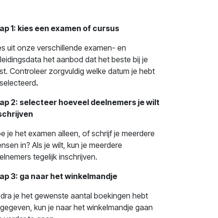
ap 1: kies een examen of cursus
es uit onze verschillende examen- en
leidingsdata het aanbod dat het beste bij je
st. Controleer zorgvuldig welke datum je hebt
selecteerd
.
ap 2: selecteer hoeveel deelnemers je wilt
schrijven
e je het examen alleen, of schrijf je meerdere
nsen in? Als je wilt, kun je meerdere
elnemers tegelijk inschrijven.
ap 3: ga naar het winkelmandje
dra je het gewenste aantal boekingen hebt
gegeven, kun je naar het winkelmandje gaan