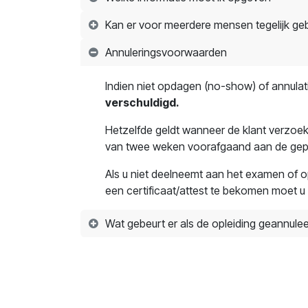
Kan er voor meerdere mensen tegelijk g
Annuleringsvoorwaarden
Indien niet opdagen (no-show) of annulat
verschuldigd.
Hetzelfde geldt wanneer de klant verzoe
van twee weken voorafgaand aan de gep
Als u niet deelneemt aan het examen of o
een certificaat/attest te bekomen moet u
Wat gebeurt er als de opleiding geannul
PREVOM