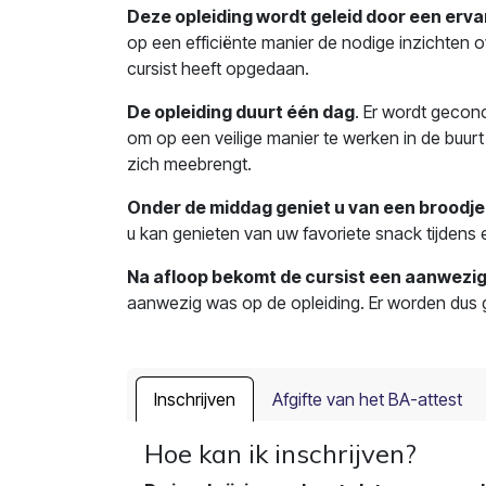
Deze opleiding wordt geleid door een erva
op een efficiënte manier de nodige inzichten 
cursist heeft opgedaan.
De opleiding duurt één dag
. Er wordt gecon
om op een veilige manier te werken in de buurt v
zich meebrengt.
Onder de middag geniet u van een broodje
u kan genieten van uw favoriete snack tijden
Na afloop bekomt de cursist een aanwezig
aanwezig was op de opleiding. Er worden dus g
Inschrijven
Afgifte van het BA-attest
Hoe kan ik inschrijven?