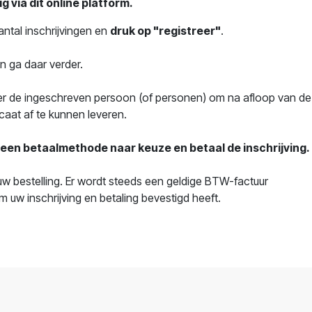
g via dit online platform.
ntal inschrijvingen en
druk op "registreer"
.
n ga daar verder.
r de ingeschreven persoon (of personen) om na afloop van de
caat af te kunnen leveren.
s een betaalmethode naar keuze en betaal de inschrijving.
uw bestelling. Er wordt steeds een geldige BTW-factuur
 uw inschrijving en betaling bevestigd heeft.