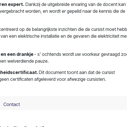
ren expert.
Dankzij de uitgebreide ervaring van de docent kan 
overgebracht worden, en wordt er gepeild naar de kennis die de
centreerd op de belangrijkste inzichten die de cursist moet heb
an een elektrische installatie en de gevaren die elektriciteit me
 en een drankje
- s' ochtends wordt uw voorkeur gevraagd zo
s een welverdiende pauze.
heidscertificaat.
Dit document toont aan dat de cursist
een certificaten afgeleverd voor afwezige cursisten.
Contact