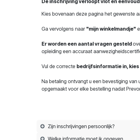
De inschrijving verloopt vlot en eenvoudi
Kies bovenaan deze pagina het gewenste aa
Ga vervolgens naar
"mijn winkelmandje"
e
Er worden een aantal vragen gesteld
ove
opleiding een accuraat aanwezigheidscertifi
Vul de correcte
bedrijfsinformatie in, kie
Na betaling ontvangt u een bevestiging van 
opgemaakt voor elke bestelling nadat Prevom
Zijn inschrijvingen persoonlijk?
Welke informatie moet ik opgeven