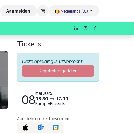
Aanmelden
Nederlands (BE)
Tickets
Deze opleiding is uitverkocht.
Registraties gesloten
mei 2025
08
08:30
17:00
Europe/Brussels
Aan de kalender toevoegen: