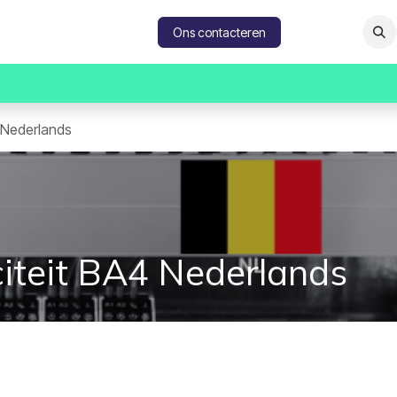
catures
Contacteer ons
Ons contacteren
4 Nederlands
iciteit BA4 Nederlands