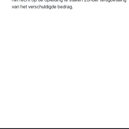
van het verschuldigde bedrag.
PREVOM
PREVOM
Oost-Vlaanderen
West-
Vlaanderen
33
Ninovesteenweg 198
9320 Aalst
Krakeleweg 39
8000 Brugge
​BE0731.673.473