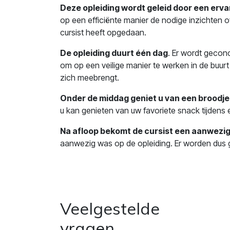
Deze opleiding wordt geleid door een erva
op een efficiënte manier de nodige inzichten 
cursist heeft opgedaan.
De opleiding duurt één dag
. Er wordt gecon
om op een veilige manier te werken in de buurt v
zich meebrengt.
Onder de middag geniet u van een broodje
u kan genieten van uw favoriete snack tijdens
Na afloop bekomt de cursist een aanwezig
aanwezig was op de opleiding. Er worden dus g
Veelgestelde
vragen