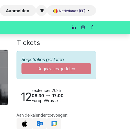
Aanmelden
Nederlands (BE)
Tickets
Registraties gesloten
Registraties gesloten
september 2025
12
08:30
17:00
Europe/Brussels
Aan de kalender toevoegen: