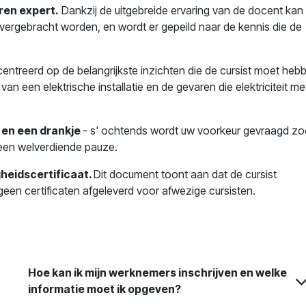
ren expert.
Dankzij de uitgebreide ervaring van de docent kan 
overgebracht worden, en wordt er gepeild naar de kennis die de
centreerd op de belangrijkste inzichten die de cursist moet heb
an een elektrische installatie en de gevaren die elektriciteit me
 en een drankje
- s' ochtends wordt uw voorkeur gevraagd zo
 een welverdiende pauze.
heidscertificaat.
Dit document toont aan dat de cursist
een certificaten afgeleverd voor afwezige cursisten.
Hoe kan ik mijn werknemers inschrijven en welke
informatie moet ik opgeven?