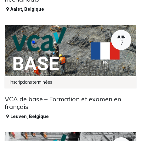
Aalst
,
Belgique
JUIN
17
Inscriptions terminées
VCA de base – Formation et examen en
français
Leuven
,
Belgique