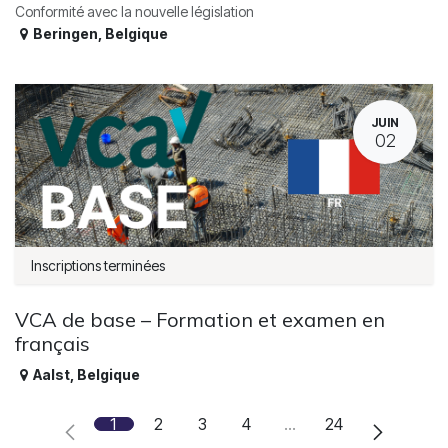
Conformité avec la nouvelle législation
Beringen
,
Belgique
JUIN
02
Inscriptions terminées
VCA de base – Formation et examen en
français
Aalst
,
Belgique
1
2
3
4
…
24