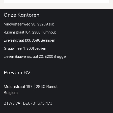
Onze Kantoren
Ninovesteenweg 98, 9320 Aalst
Rubensstraat 104, 2300 Turnhout
Everselstraat 133, 3580 Beringen
Grauwmeer 1, 3001 Leuven
Lieven Bauwensstraat 20, 8200 Brugge
Prevom BV
Molenstraat 167 | 2840 Rumst
Belgium
BTW / VAT BE0731.673.473