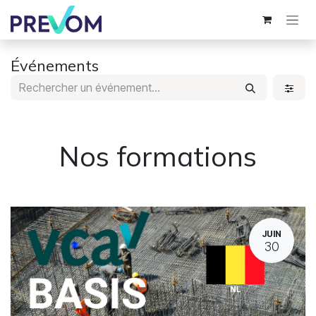
Se rendre au contenu
Événements
Nos formations
JUIN
30