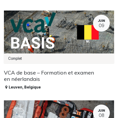
JUIN
09
Complet
VCA de base – Formation et examen
en néerlandais
Leuven
,
Belgique
JUIN
08