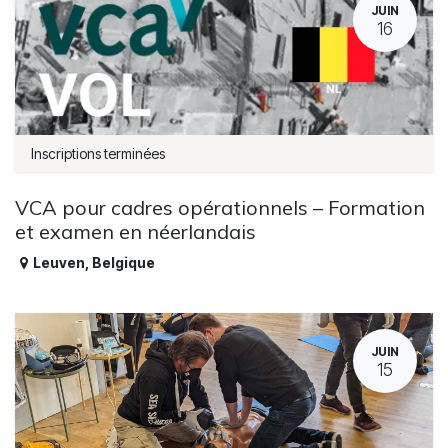
JUIN
16
Inscriptions terminées
VCA pour cadres opérationnels – Formation
et examen en néerlandais
Leuven
,
Belgique
JUIN
15