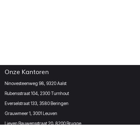
Onze Kantoren
Ninovesteenweg 98, 9320 Aalst
Rubensstraat 104, 2300 Turnhout
Everselstraat 133, 3580 Beringen
Grauwmeer 1, 3001 Leuven
Lieven Bauwensstraat 20, 8200 Brugge